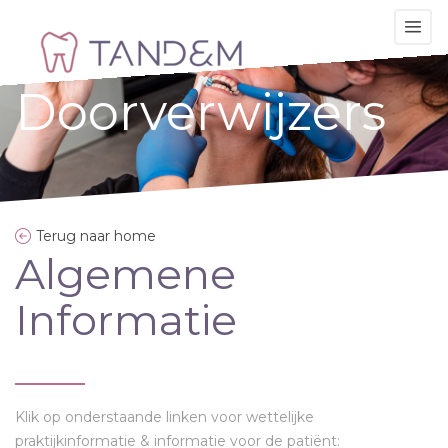
Togg
navi
Doorverwijzers
Terug naar home
Algemene
Informatie
Klik op onderstaande linken voor wettelijke
praktijkinformatie & informatie voor de patiënt: