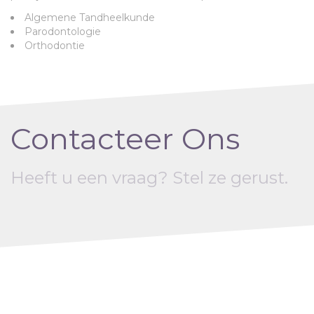
Algemene Tandheelkunde
Parodontologie
Orthodontie
Contacteer Ons
Heeft u een vraag? Stel ze gerust.